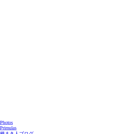
Photos
Primulas
種まき人ブログ